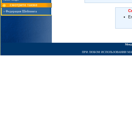
смотрите также
С
›
Федерация Шейпинга
E
Межд
ПРИ ЛЮБОМ ИСПОЛЬЗОВАНИИ МАТЕРИ