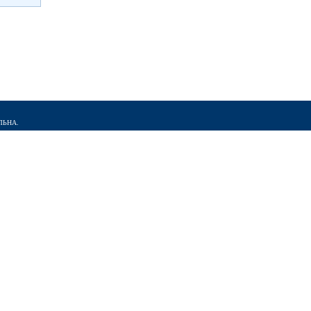
ЛЬНА.