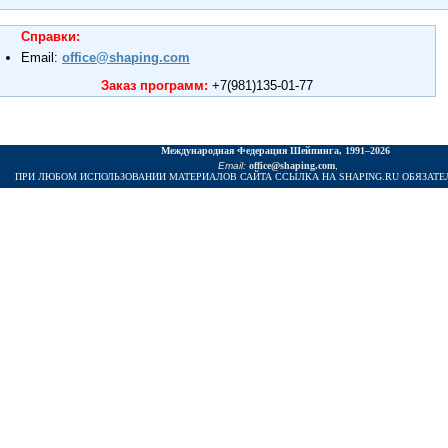
Справки:
Email:
office@shaping.com
Заказ программ:
+7(981)135-01-77
Междунаpодная Федеpация Шейпинга, 1991–2026
Email:
office@shaping.com
,
И ЛЮБОМ ИСПОЛЬЗОВАНИИ МАТЕРИАЛОВ САЙТА ССЫЛКА НА SHAPING.RU ОБЯЗАТЕ