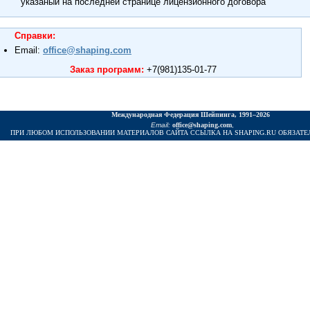
указаный на последней странице лицензионного договора
Справки:
Email:
office@shaping.com
Заказ программ:
+7(981)135-01-77
Междунаpодная Федеpация Шейпинга, 1991–2026
Email:
office@shaping.com
,
И ЛЮБОМ ИСПОЛЬЗОВАНИИ МАТЕРИАЛОВ САЙТА ССЫЛКА НА SHAPING.RU ОБЯЗАТЕ